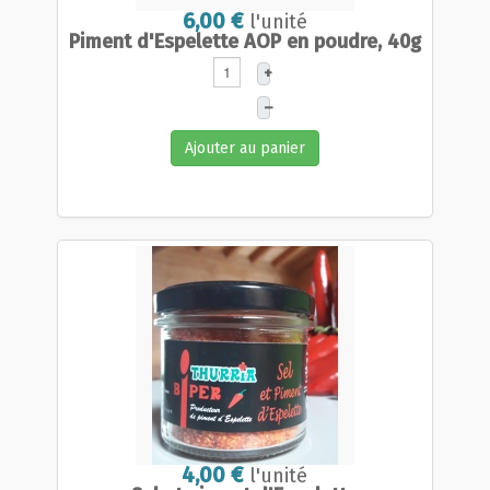
6,00 €
l'unité
Piment d'Espelette AOP en poudre, 40g
+
–
Ajouter au panier
4,00 €
l'unité