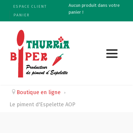
Aucun produit dans votre
ESPACE CLIENT
panier !
PANIER
Boutique en ligne
Le piment d'Espelette AOP