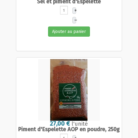
Sel et piment d'Espelette
+
–
Ajouter au panier
27,00 €
l'unité
Piment d'Espelette AOP en poudre, 250g