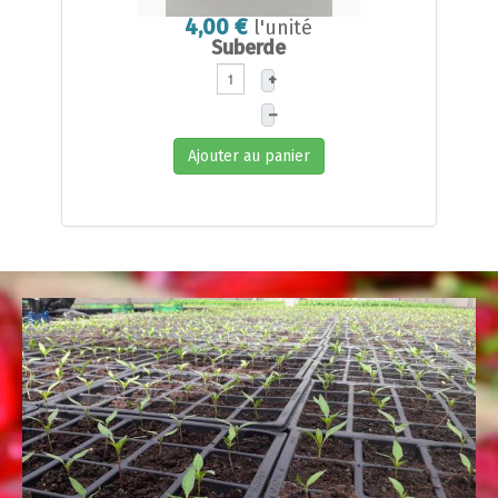
4,00 €
l'unité
Suberde
+
–
Ajouter au panier