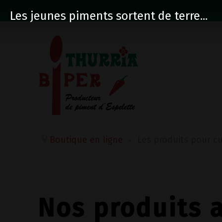
Les jeunes piments sortent de terre...
Boutique en ligne
Les produits pour 
Nos produits 