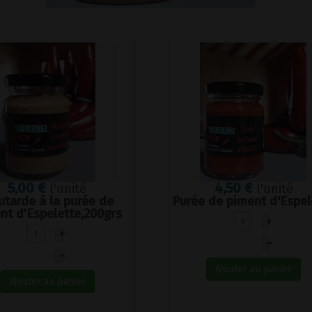
5,00 €
4,50 €
l'unité
l'unité
tarde à la purée de
Purée de piment d'Espel
nt d'Espelette,200grs
+
+
–
–
Ajouter au panier
Ajouter au panier