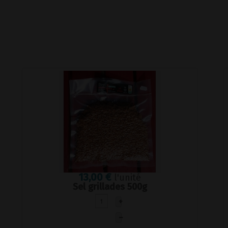
13,00 €
l'unité
Sel grillades 500g
+
–