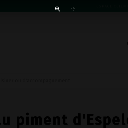
ESPACE CLIEN
cuisiner ou d'accompagnement
au piment d'Espel