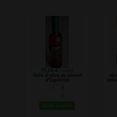
11,00 €
l'unité
Huile d'olive au piment
Mou
d'Espelette
pime
+
–
Ajouter au panier