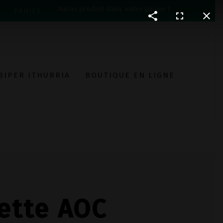
Aucun produit dans votre panier !
T
PANIER
BIPER ITHURRIA
BOUTIQUE EN LIGNE
ette AOC