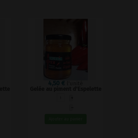
4,50 €
l'unité
ette
Gelée au piment d'Espelette
+
–
Ajouter au panier