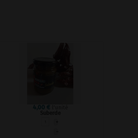
4,00 €
l'unité
Suberde
+
–