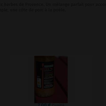
ux herbes de Provence. Un mélange parfait pour accom
ple, une côte de porc à la poêle.
7,00 €
l'unité