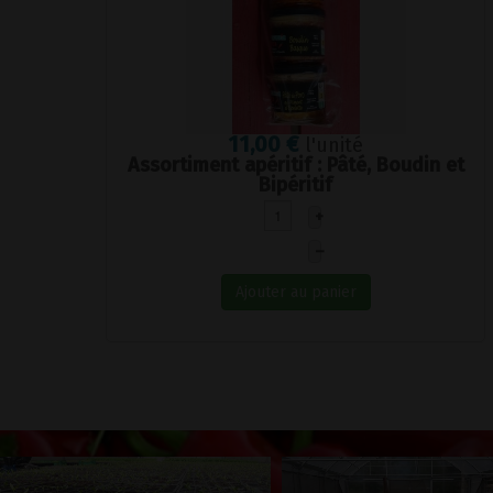
11,00 €
l'unité
Assortiment apéritif : Pâté, Boudin et
Bipéritif
+
–
Ajouter au panier