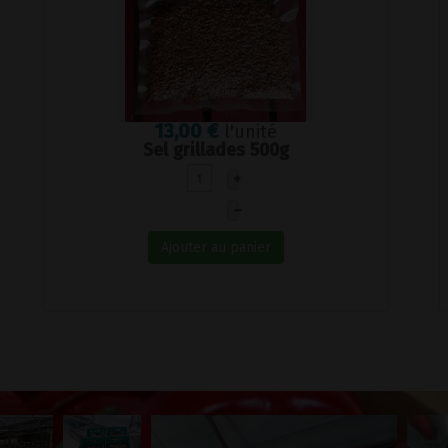
13,00 €
l'unité
Sel grillades 500g
+
–
Ajouter au panier