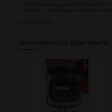
Sel de Guérande au piment d'Espelette et a
du poisson, une escalope de dinde par exem
Poids net : 100gr
Autres spécialités Biper Ithurria
4,00 €
l'unité