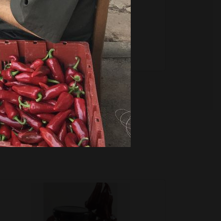
+
–
Ajouter au panier