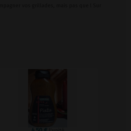
pagner vos grillades, mais pas que ! Sur
4,50 €
l'unité