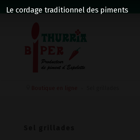
Le cordage traditionnel des piments
Boutique en ligne
Sel grillades
Sel grillades