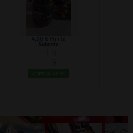
4,00 €
l'unité
Suberde
+
–
Ajouter au panier