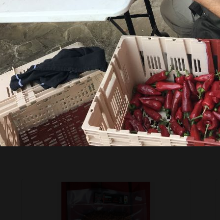
pour poissons
+
–
Ajouter au panier