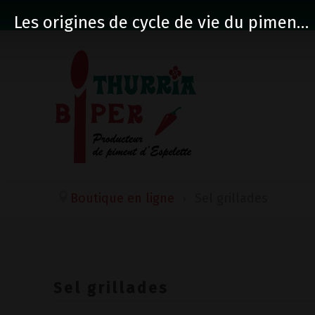
Les origines de cycle de vie du piment d'Espelette
Boutique en ligne
Sel grillades
Sel grillades