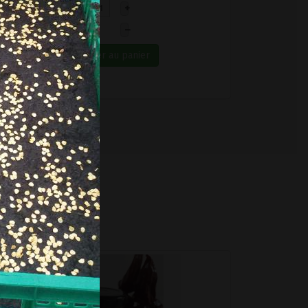
+
–
Ajouter au panier